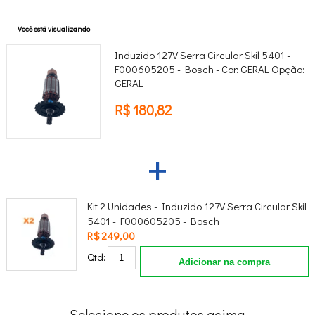
Você está visualizando
Induzido 127V Serra Circular Skil 5401 -
F000605205 - Bosch -
Cor:
GERAL
Opção:
GERAL
R$ 180,82
+
Kit 2 Unidades - Induzido 127V Serra Circular Skil
5401 - F000605205 - Bosch
R$ 249,00
Qtd:
Adicionar na compra
Selecione os produtos acima