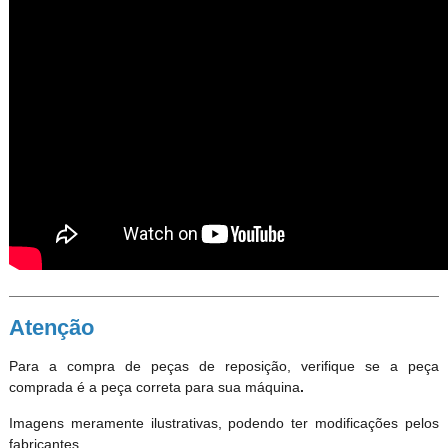
Atenção
Para a compra de peças de reposição, verifique se a peça
comprada é a peça correta para sua máquina
.
Imagens meramente ilustrativas, podendo ter modificações pelos
fabricantes.