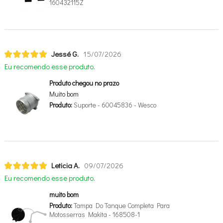
160432115Z
Jessé G.
15/07/2026
Eu recomendo esse produto.
Produto chegou no prazo
Muito bom
Produto:
Suporte - 60045836 - Wesco
Leticia A.
09/07/2026
Eu recomendo esse produto.
muito bom
Produto:
Tampa Do Tanque Completa Para
Motosserras Makita - 168508-1