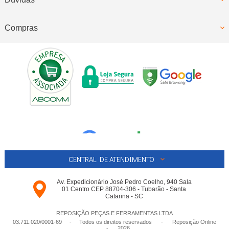
Compras
CENTRAL DE ATENDIMENTO
Av. Expedicionário José Pedro Coelho, 940 Sala
01 Centro CEP 88704-306 - Tubarão - Santa
Catarina - SC
REPOSIÇÃO PEÇAS E FERRAMENTAS LTDA
03.711.020/0001-­69 - Todos os direitos reservados
-
Reposição Online
-
2026