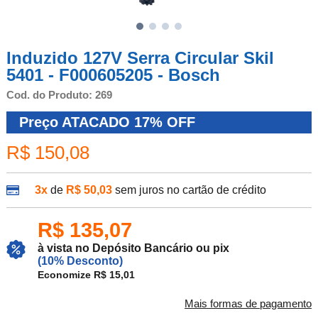
Induzido 127V Serra Circular Skil
5401 - F000605205 - Bosch
Cod. do Produto: 269
Preço ATACADO
17%
OFF
R$ 150,08
3x
de
R$ 50,03
sem juros no cartão de crédito
R$ 135,07
à vista no Depósito Bancário ou pix
(10% Desconto)
Economize R$ 15,01
Mais formas de pagamento