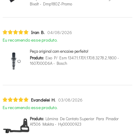
Bivolt - Dmp180Z-Promo
Iran B.
04/08/2026
Eu recomendo esse produto.
Peça original com encaixe perfeito!
Produto:
Eixo P/ Esm 1347.1,1701,1708,3278.2,1800 -
1607000D6A - Bosch
Evandelei H.
03/08/2026
Eu recomendo esse produto.
Produto:
Lâmina De Contato Superior Para Pinador
Af506 Makita - Hy00000923