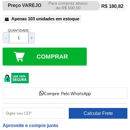
Para compras abaixo
Preço VAREJO
R$ 180,82
de R$ 500,00
Apenas 103 unidades em estoque
QUANTIDADE:
-
+
COMPRAR
Compre Pelo WhatsApp
Aproveite e compre junto