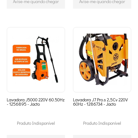
Avise-me quando chegar
Avise-me quando chegar
Lavadora J5000 220V 60.50Hz
Lavadora J7 Pro.s 2,5Cv 220V
- 1256895 - Jacto
60Hz - 1286734 - Jacto
Produto Indisponível
Produto Indisponível