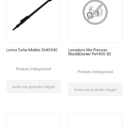
Lanca Turbo Makita 3640940
Lavadora Alta Pressao
Black&Decker Pw1400-B2
Produto Indisponível
Produto Indisponível
Avise-me quando chegar
Avise-me quando chegar