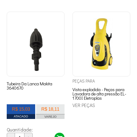
PEÇAS
PARA
Tubeira Da Lanca Makita
3640670
Vista explodida - Peças para
Lavadora de alta pressão EL-
1700I Eletroplas
VER PEÇAS
R$ 15,03
R$ 18,11
ATACADO
VAREJO
Quantidade: