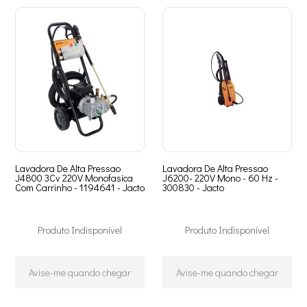
Lavadora De Alta Pressao
Lavadora De Alta Pressao
J4800 3Cv 220V Monofasica
J6200- 220V Mono - 60 Hz -
Com Carrinho - 1194641 - Jacto
300830 - Jacto
Produto Indisponível
Produto Indisponível
Avise-me quando chegar
Avise-me quando chegar