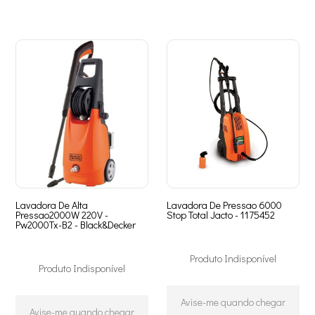
Lavadora De Alta
Lavadora De Pressao 6000
Pressao2000W 220V -
Stop Total Jacto - 1175452
Pw2000Tx-B2 - Black&Decker
Produto Indisponível
Produto Indisponível
Avise-me quando chegar
Avise-me quando chegar