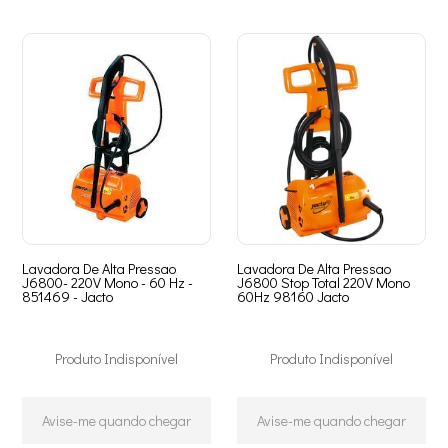
Lavadora De Alta Pressao
Lavadora De Alta Pressao
J6800- 220V Mono - 60 Hz -
J6800 Stop Total 220V Mono
851469 - Jacto
60Hz 98160 Jacto
Produto Indisponível
Produto Indisponível
Avise-me quando chegar
Avise-me quando chegar